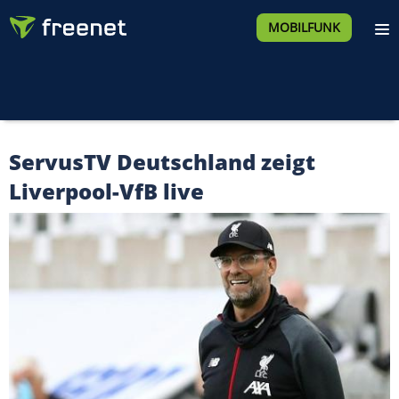
MOBILFUNK
ServusTV Deutschland zeigt
Liverpool-VfB live