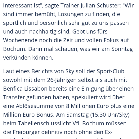
interessant ist", sagte
Trainer
Julian Schuster: "Wir
sind immer bemüht, Lösungen zu finden, die
sportlich und persönlich sehr gut zu uns passen
und auch nachhaltig sind. Gebt uns fürs
Wochenende noch die Zeit und vollen Fokus auf
Bochum
. Dann mal schauen, was wir am Sonntag
verkünden können."
Laut eines Berichts von Sky soll der Sport-Club
sowohl mit dem 26-Jährigen selbst als auch mit
Benfica Lissabon
bereits eine Einigung über einen
Transfer gefunden haben, spekuliert wird über
eine
Ablösesumme
von 8
Millionen
Euro
plus eine
Million
Euro
Bonus. Am
Samstag
(15.30 Uhr/Sky)
beim
Tabellenschlusslicht
VfL Bochum
müssen
die Freiburger definitiv noch ohne den Ex-