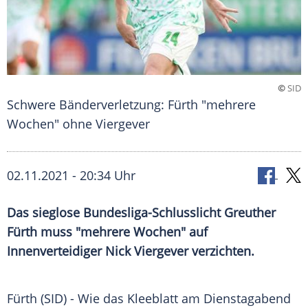
©
SID
Schwere Bänderverletzung: Fürth "mehrere
Wochen" ohne Viergever
02.11.2021 - 20:34 Uhr
Das sieglose Bundesliga-Schlusslicht
Greuther
Fürth
muss "mehrere Wochen" auf
Innenverteidiger
Nick Viergever
verzichten.
Fürth
(SID) - Wie das Kleeblatt am Dienstagabend