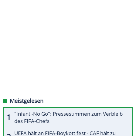
Meistgelesen
"Infanti-No Go": Pressestimmen zum Verbleib
des FIFA-Chefs
UEFA hält an FIFA-Boykott fest - CAF hält zu