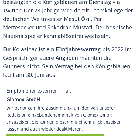
bestätigten die
Königsblauen
am Dienstag via
Twitter
. Der 23-Jährige wird damit Teamkollege der
deutschen Weltmeister
Mesut Özil
,
Per
Mertesacker
und
Shkodran Mustafi
. Der bosnische
Nationalspieler kann ablösefrei wechseln.
Für
Kolasinac
ist ein Fünfjahresvertrag bis 2022 im
Gespräch, genauere Angaben machten die
Gunners
nicht. Sein Vertrag bei den
Königsblauen
läuft am 30. Juni aus.
Empfohlener externer Inhalt:
Glomex GmbH
Wir benötigen Ihre Zustimmung, um den von unserer
Redaktion eingebundenen Inhalt von Glomex GmbH
anzuzeigen. Sie können diesen mit einem Klick anzeigen
lassen und auch wieder deaktivieren.