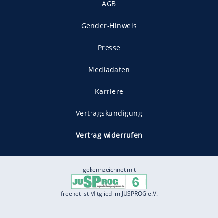
AGB
Gender-Hinweis
Presse
Mediadaten
Karriere
Vertragskündigung
Vertrag widerrufen
gekennzeichnet mit
freenet ist Mitglied im JUSPROG e.V.