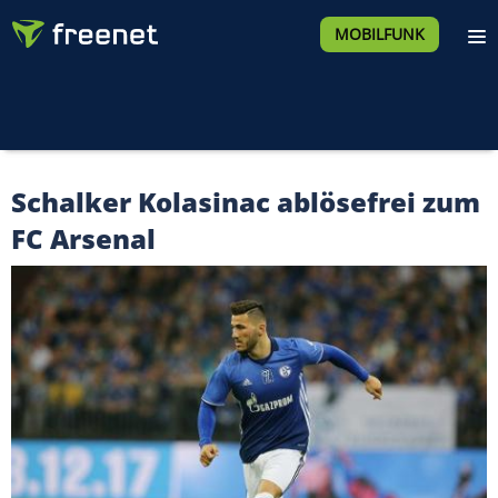
MOBILFUNK
Schalker Kolasinac ablösefrei zum
FC Arsenal