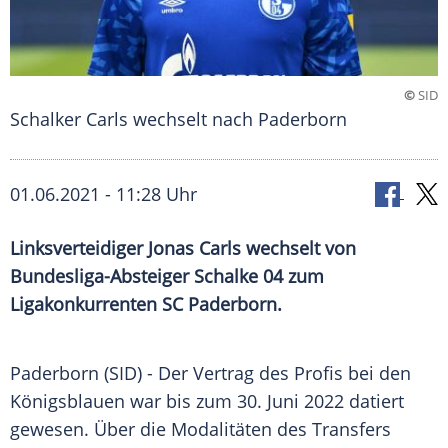
©
SID
Schalker Carls wechselt nach Paderborn
01.06.2021 - 11:28 Uhr
Linksverteidiger
Jonas Carls
wechselt von
Bundesliga-Absteiger
Schalke 04
zum
Ligakonkurrenten
SC Paderborn
.
Paderborn (SID) - Der
Vertrag
des Profis bei den
Königsblauen
war bis zum 30. Juni 2022 datiert
gewesen. Über die Modalitäten des Transfers