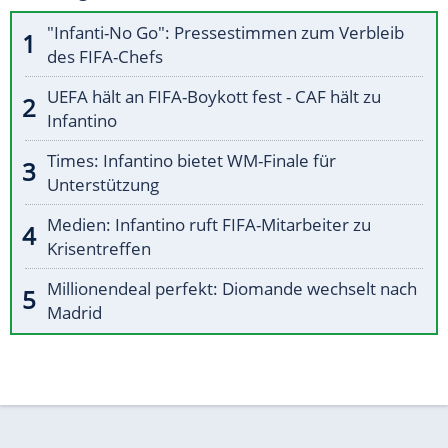
"Infanti-No Go": Pressestimmen zum Verbleib
des FIFA-Chefs
UEFA hält an FIFA-Boykott fest - CAF hält zu
Infantino
Times: Infantino bietet WM-Finale für
Unterstützung
Medien: Infantino ruft FIFA-Mitarbeiter zu
Krisentreffen
Millionendeal perfekt: Diomande wechselt nach
Madrid