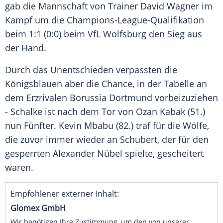
gab die Mannschaft von Trainer
David Wagner
im
Kampf um die Champions-League-Qualifikation
beim 1:1 (0:0) beim
VfL Wolfsburg
den Sieg aus
der Hand.
Durch das Unentschieden verpassten die
Königsblauen aber die Chance, in der Tabelle an
dem Erzrivalen
Borussia Dortmund
vorbeizuziehen
-
Schalke
ist nach dem Tor von
Ozan Kabak
(51.)
nun Fünfter. Kevin Mbabu (82.) traf für die Wölfe,
die zuvor immer wieder an
Schubert
, der für den
gesperrten
Alexander Nübel
spielte, gescheitert
waren.
Empfohlener externer Inhalt:
Glomex GmbH
Wir benötigen Ihre Zustimmung, um den von unserer