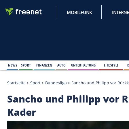
MOBILFUNK
NEWS
SPORT
FINANZEN
AUTO
UNTERHALTUNG
L
Startseite
>
Sport
>
Bundesliga
>
Sancho und Philip
Sancho und Philipp 