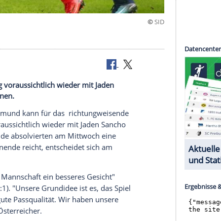
 RB Leipzig voraussichtlich wieder mit Jaden
fensive planen.