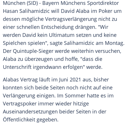
München
(SID) -
Bayern Münchens
Sportdirektor
Hasan Salihamidzic
will
David Alaba
im
Poker
um
dessen mögliche
Vertragsverlängerung
nicht zu
einer schnellen Entscheidung drängen. "Wir
werden
David
kein
Ultimatum
setzen und keine
Spielchen spielen", sagte
Salihamidzic
am Montag.
Der Quintuple-Sieger werde weiterhin versuchen,
Alaba
zu überzeugen und hoffe, "dass die
Unterschrift irgendwann erfolgen" werde.
Alabas Vertrag läuft im Juni 2021 aus, bisher
konnten sich beide Seiten noch nicht auf eine
Verlängerung einigen. Im Sommer hatte es im
Vertragspoker immer wieder hitzige
Auseinandersetzungen beider Seiten in der
Öffentlichkeit gegeben.