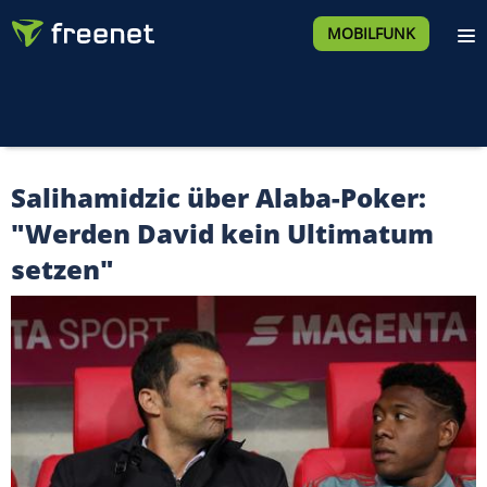
MOBILFUNK
Salihamidzic über Alaba-Poker:
"Werden David kein Ultimatum
setzen"