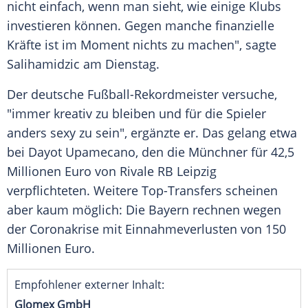
nicht einfach, wenn man sieht, wie einige Klubs
investieren können. Gegen manche finanzielle
Kräfte ist im Moment nichts zu machen", sagte
Salihamidzic
am Dienstag.
Der deutsche Fußball-Rekordmeister versuche,
"immer kreativ zu bleiben und für die Spieler
anders sexy zu sein", ergänzte er. Das gelang etwa
bei
Dayot Upamecano
, den die Münchner für 42,5
Millionen Euro von Rivale
RB Leipzig
verpflichteten. Weitere Top-Transfers scheinen
aber kaum möglich: Die
Bayern
rechnen wegen
der Coronakrise mit Einnahmeverlusten von 150
Millionen Euro.
Empfohlener externer Inhalt:
Glomex GmbH