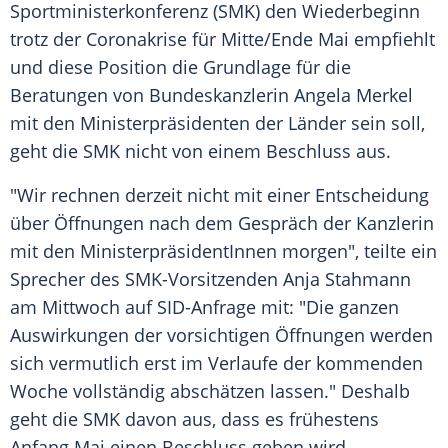
Sportministerkonferenz
(SMK) den
Wiederbeginn
trotz der
Coronakrise
für Mitte/Ende Mai empfiehlt
und diese Position die Grundlage für die
Beratungen von Bundeskanzlerin
Angela Merkel
mit den Ministerpräsidenten der Länder sein soll,
geht die SMK nicht von einem Beschluss aus.
"Wir rechnen derzeit nicht mit einer Entscheidung
über Öffnungen nach dem Gespräch der Kanzlerin
mit den MinisterpräsidentInnen morgen", teilte ein
Sprecher des SMK-Vorsitzenden
Anja Stahmann
am Mittwoch auf SID-Anfrage mit: "Die ganzen
Auswirkungen der vorsichtigen Öffnungen werden
sich vermutlich erst im Verlaufe der kommenden
Woche vollständig abschätzen lassen." Deshalb
geht die SMK davon aus, dass es frühestens
Anfang Mai einen Beschluss geben wird.