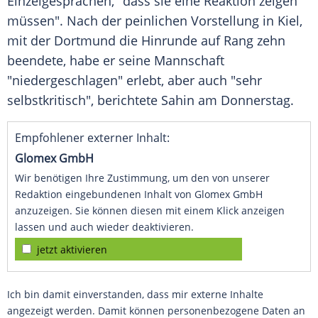
Einzelgesprächen
, "dass sie eine
Reaktion
zeigen
müssen". Nach der peinlichen Vorstellung in
Kiel
,
mit der
Dortmund
die Hinrunde auf Rang zehn
beendete, habe er seine Mannschaft
"niedergeschlagen" erlebt, aber auch "sehr
selbstkritisch", berichtete Sahin am
Donnerstag
.
Empfohlener externer Inhalt:
Glomex GmbH
Wir benötigen Ihre Zustimmung, um den von unserer
Redaktion eingebundenen Inhalt von Glomex GmbH
anzuzeigen. Sie können diesen mit einem Klick anzeigen
lassen und auch wieder deaktivieren.
jetzt aktivieren
Ich bin damit einverstanden, dass mir externe Inhalte
angezeigt werden. Damit können personenbezogene Daten an