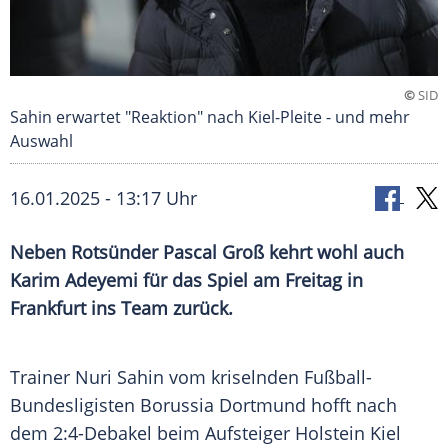
©
SID
Sahin erwartet "Reaktion" nach Kiel-Pleite - und mehr
Auswahl
16.01.2025 - 13:17 Uhr
Neben Rotsünder Pascal Groß kehrt wohl auch
Karim Adeyemi für das Spiel am Freitag in
Frankfurt ins Team zurück.
Trainer
Nuri Sahin
vom kriselnden Fußball-
Bundesligisten Borussia
Dortmund
hofft nach
dem 2:4-Debakel beim
Aufsteiger
Holstein Kiel