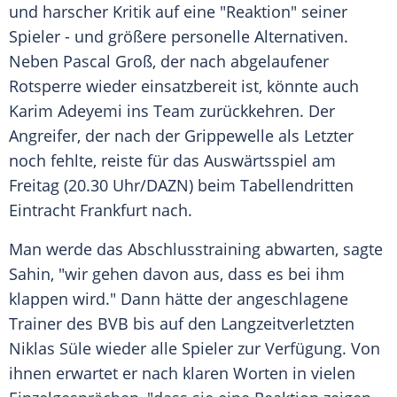
und harscher Kritik auf eine "Reaktion" seiner
Spieler - und größere personelle Alternativen.
Neben
Pascal Groß
, der nach abgelaufener
Rotsperre wieder einsatzbereit ist, könnte auch
Karim Adeyemi
ins Team zurückkehren. Der
Angreifer, der nach der
Grippewelle
als Letzter
noch fehlte, reiste für das
Auswärtsspiel
am
Freitag
(20.30 Uhr/DAZN) beim Tabellendritten
Eintracht Frankfurt
nach.
Man werde das
Abschlusstraining
abwarten, sagte
Sahin, "wir gehen davon aus, dass es bei ihm
klappen wird." Dann hätte der angeschlagene
Trainer
des BVB bis auf den Langzeitverletzten
Niklas Süle
wieder alle Spieler zur
Verfügung
. Von
ihnen erwartet er nach klaren Worten in vielen