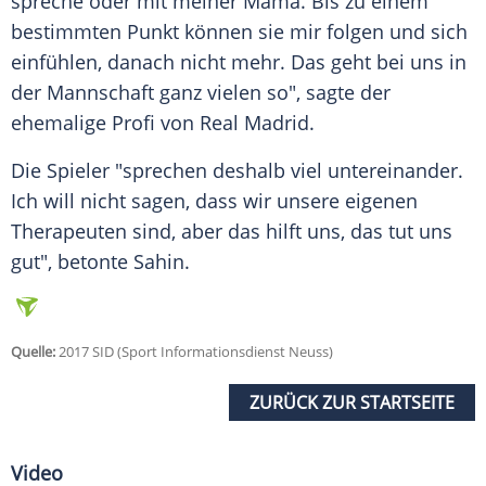
spreche oder mit meiner Mama. Bis zu einem
bestimmten Punkt können sie mir folgen und sich
einfühlen, danach nicht mehr. Das geht bei uns in
der Mannschaft ganz vielen so", sagte der
ehemalige Profi von Real Madrid.
Die Spieler "sprechen deshalb viel untereinander.
Ich will nicht sagen, dass wir unsere eigenen
Therapeuten sind, aber das hilft uns, das tut uns
gut", betonte
Sahin
.
Quelle:
2017 SID (Sport Informationsdienst Neuss)
ZURÜCK ZUR STARTSEITE
Video