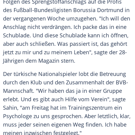
Folgen des Sprengstoffanschlags auf die Profis
des Fußball-Bundesligisten
Borussia Dortmund
in
der vergangenen Woche umzugehen. "Ich will den
Anschlag
nicht verdrängen. Ich packe das in eine
Schublade. Und diese Schublade kann ich öffnen,
aber auch schließen. Was passiert ist, das gehört
jetzt zu mir und zu meinem Leben", sagte der 28-
Jährigen dem Magazin
stern
.
Der türkische Nationalspieler lobt die Betreuung
durch den Klub und den Zusammenhalt der BVB-
Mannschaft. "Wir haben das ja in einer Gruppe
erlebt. Und es gibt auch Hilfe vom Verein", sagte
Sahin
, "am Freitag hat im Trainingszentrum ein
Psychologe zu uns gesprochen. Aber letztlich, klar,
muss jeder seinen eigenen Weg finden. Ich habe
meinen inzwischen festgelegt."