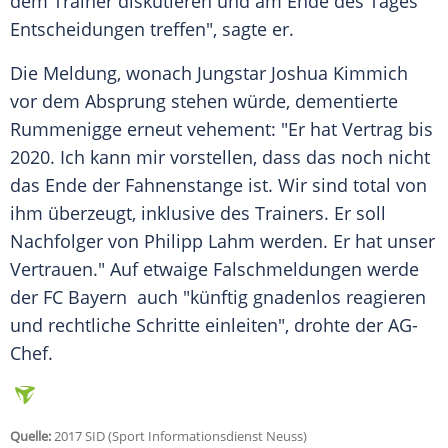
dem Trainer diskutieren und am Ende des Tages
Entscheidungen treffen", sagte er.
Die Meldung, wonach Jungstar Joshua Kimmich
vor dem Absprung stehen würde, dementierte
Rummenigge
erneut vehement: "Er hat Vertrag bis
2020. Ich kann mir vorstellen, dass das noch nicht
das Ende der Fahnenstange ist. Wir sind total von
ihm überzeugt, inklusive des Trainers. Er soll
Nachfolger von Philipp Lahm werden. Er hat unser
Vertrauen." Auf etwaige Falschmeldungen werde
der
FC Bayern
auch "künftig gnadenlos reagieren
und rechtliche Schritte einleiten", drohte der AG-
Chef.
Quelle:
2017 SID (Sport Informationsdienst Neuss)