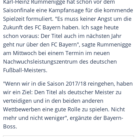
Karl-Heinz Rummenigge
hat schon vor dem
Saisonfinale
eine
Kampfansage
für die kommende
Spielzeit formuliert. "Es muss keiner Angst um die
Zukunft des
FC Bayern
haben. Ich sage heute
schon voraus: Der Titel auch im nächsten Jahr
geht nur über den
FC Bayern
", sagte
Rummenigge
am Mittwoch bei einem Termin im neuen
Nachwuchsleistungszentrum des deutschen
Fußball-Meisters.
"Wenn wir in die Saison 2017/18 reingehen, haben
wir ein Ziel: Den Titel als deutscher Meister zu
verteidigen und in den beiden anderen
Wettbewerben eine gute Rolle zu spielen. Nicht
mehr und nicht weniger", ergänzte der Bayern-
Boss.