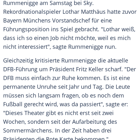
Rummenigge
am Samstag bei Sky.
Rekordnationalspieler
Lothar Matthäus
hatte zuvor
Bayern Münchens
Vorstandschef
für eine
Führungsposition
ins Spiel gebracht. "
Lothar
weiß,
dass ich so einen Job nicht möchte, weil es mich
nicht interessiert", sagte
Rummenigge
nun.
Gleichzeitig kritisierte
Rummenigge
die aktuelle
DFB-Führung um
Präsident
Fritz Keller
scharf. "Der
DFB
muss einfach zur Ruhe kommen. Es ist eine
permanente Unruhe seit Jahr und Tag. Die Leute
müssen sich langsam fragen, ob es noch dem
Fußball
gerecht wird, was da passiert", sagte er:
"Dieses Theater gibt es nicht erst seit zwei
Wochen, sondern seit der
Aufarbeitung
des
Sommermärchens. In der Zeit haben drei
Präsidenten die Rote Karte bekommen."