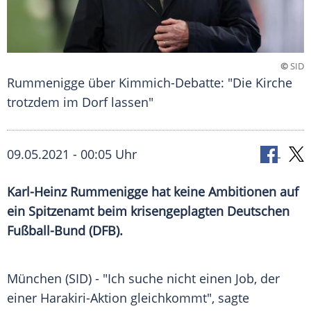
©
SID
Rummenigge über Kimmich-Debatte: "Die Kirche
trotzdem im Dorf lassen"
09.05.2021 - 00:05 Uhr
Karl-Heinz Rummenigge
hat keine Ambitionen auf
ein
Spitzenamt
beim krisengeplagten Deutschen
Fußball-Bund (
DFB
).
München (SID) - "Ich suche nicht einen Job, der
einer Harakiri-Aktion gleichkommt", sagte