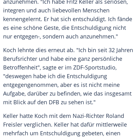
anzunehmen. "Ich habe
Fritz Keller
als seriösen,
integren und auch liebevollen Menschen
kennengelernt. Er hat sich entschuldigt. Ich fände
es eine schöne Geste, die
Entschuldigung
nicht
nur entgegen-, sondern auch anzunehmen."
Koch lehnte dies erneut ab. "Ich bin seit 32 Jahren
Berufsrichter und habe eine ganz persönliche
Betroffenheit", sagte er im ZDF-Sportstudio,
"deswegen habe ich die
Entschuldigung
entgegengenommen, aber es ist nicht meine
Aufgabe, darüber zu befinden, wie das insgesamt
mit Blick auf den
DFB
zu sehen ist."
Keller
hatte Koch mit dem Nazi-Richter
Roland
Freisler
verglichen.
Keller
hat dafür mittlerweile
mehrfach um
Entschuldigung
gebeten, einen