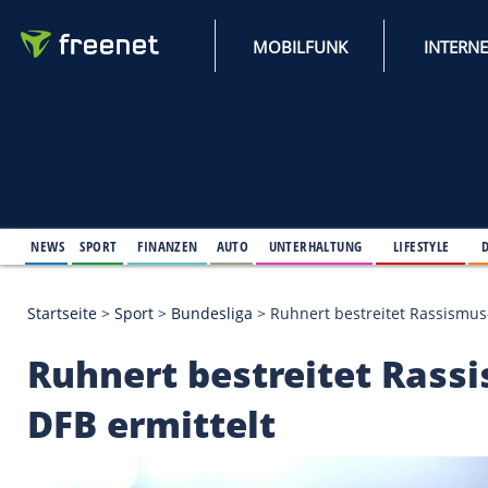
MOBILFUNK
NEWS
SPORT
FINANZEN
AUTO
UNTERHALTUNG
L
Startseite
>
Sport
>
Bundesliga
>
Ruhnert bestreite
Ruhnert bestreitet 