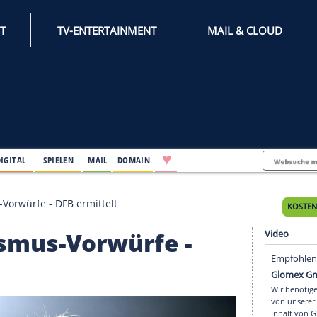
INTERNET
TV-ENTERTAINMENT
♥
IFESTYLE
DIGITAL
SPIELEN
MAIL
DOMAIN
t Rassismus-Vorwürfe - DFB ermittelt
Rassismus-Vorwürfe -