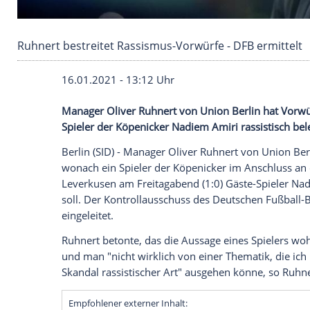
Ruhnert bestreitet Rassismus-Vorwürfe - DFB 
16.01.2021 - 13:12 Uhr
Manager
Oliver Ruhnert
von
Union Berli
Spieler der Köpenicker
Nadiem Amiri
rass
Berlin
(SID) - Manager
Oliver Ruhnert
vo