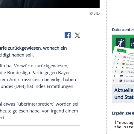
ermittelt
n
hat Vorwürfe zurückgewiesen, wonach ein
istisch beleidigt haben soll.
n
Union Berlin
hat Vorwürfe zurückgewiesen,