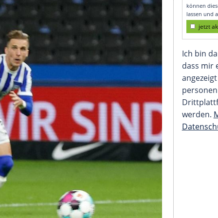
 Silva