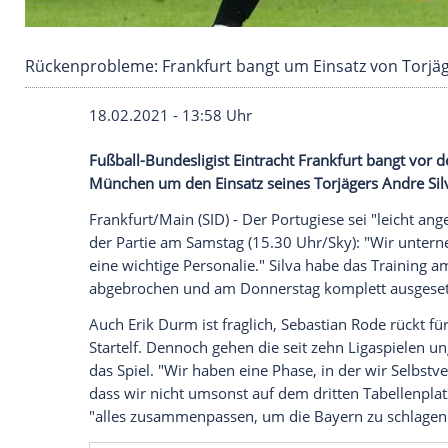
Rückenprobleme: Frankfurt bangt um Einsatz v
18.02.2021 - 13:58 Uhr
Fußball-Bundesligist
Eintracht Frankfurt
b
München
um den Einsatz seines Torjäge
Frankfurt/Main
(SID) - Der Portugiese sei