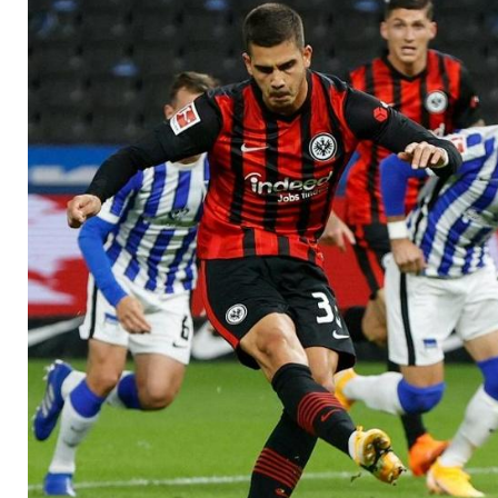
Einsatz von Torjäger