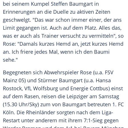
bei seinem Kumpel
Steffen Baumgart
in
Erinnerungen an die
Duelle
zu
aktiven
Zeiten
geschwelgt. "Das war schon immer einer, der ans
Limit gegangen ist. Auch auf dem Platz. Alles das,
was er auch als
Trainer
versucht zu vermitteln", so
Rose: "Damals
kurzes
Hemd
an, jetzt
kurzes
Hemd
an. Ich friere jedes Mal, wenn ich den Baumi
sehe."
Begegneten sich
Abwehrspieler
Rose (u.a.
FSV
Mainz
05) und Stürmer Baumgart (u.a.
Hansa
Rostock
,
VfL Wolfsburg
und Energie Cottbus) einst
auf dem Rasen, reisen die Leipziger am
Samstag
(15.30 Uhr/Sky) zum von Baumgart betreuten 1. FC
Köln. Die Rheinländer sorgten nach dem Liga-
Restart unter anderem mit ihrem 7:1-Sieg gegen