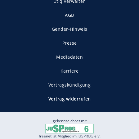
Utiq verwalten
AGB
Gender-Hinweis
Presse
Mediadaten
Karriere
Vertragskündigung
Vertrag widerrufen
gekennzeichnet mit
freenet ist Mitglied im JUSPROG e.V.