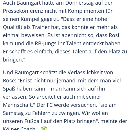
Auch Baumgart hatte am
Donnerstag
auf der
Pressekonferenz
nicht mit
Komplimenten
für
seinen Kumpel gegeizt. "Dass er eine hohe
Qualität
als
Trainer
hat, das konnte er mehr als
einmal beweisen. Es ist aber nicht so, dass Rosi
kam und die RB-Jungs ihr
Talent
entdeckt haben.
Er schafft es
einfach
, dieses
Talent
auf den Platz zu
bringen."
Und Baumgart schätzt die Verlässlichkeit von
Rose: "Er ist nicht nur jemand, mit dem man viel
Spaß haben kann – man kann sich auf ihn
verlassen. So arbeitet er auch mit seiner
Mannschaft." Der FC werde versuchen, "sie am
Samstag
zu Fehlern zu zwingen. Wir wollen
unseren
Fußball
auf den Platz bringen", meinte der
Kölner Coach.