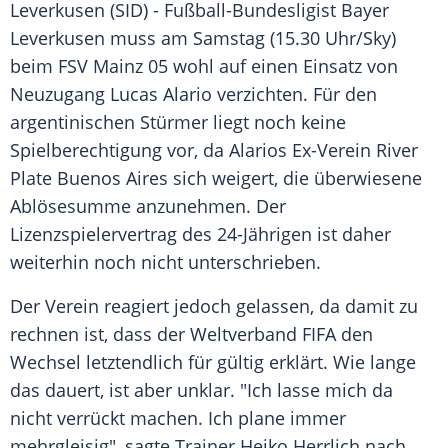
Leverkusen
(SID) - Fußball-Bundesligist
Bayer
Leverkusen
muss am Samstag (15.30 Uhr/Sky)
beim
FSV Mainz 05
wohl auf einen Einsatz von
Neuzugang
Lucas Alario verzichten. Für den
argentinischen Stürmer liegt noch keine
Spielberechtigung vor, da Alarios Ex-Verein River
Plate
Buenos Aires
sich weigert, die überwiesene
Ablösesumme anzunehmen. Der
Lizenzspielervertrag des 24-Jährigen ist daher
weiterhin noch nicht unterschrieben.
Der Verein reagiert jedoch gelassen, da damit zu
rechnen ist, dass der Weltverband
FIFA
den
Wechsel letztendlich für gültig erklärt. Wie lange
das dauert, ist aber unklar. "Ich lasse mich da
nicht verrückt machen. Ich plane immer
mehrgleisig", sagte Trainer Heiko Herrlich nach