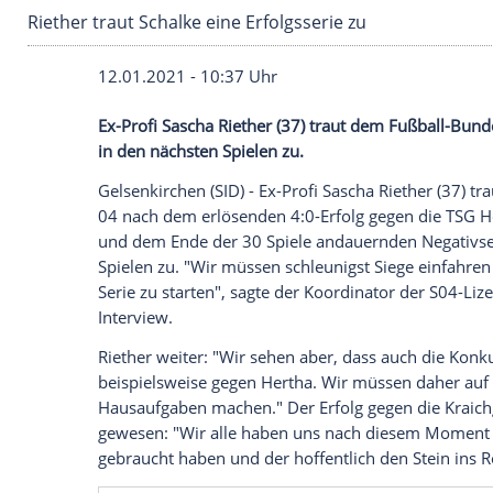
Riether traut Schalke eine Erfolgsserie zu
12.01.2021 - 10:37 Uhr
Ex-Profi
Sascha Riether
(37) traut dem Fu
in den nächsten Spielen zu.
Gelsenkirchen
(SID) - Ex-Profi
Sascha Riet
04
nach dem erlösenden 4:0-Erfolg gege
und dem Ende der 30 Spiele andauernden