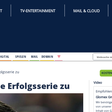
INTERNET
TV-ENTERTAINMENT
♥
IFESTYLE
DIGITAL
SPIELEN
MAIL
DOMAIN
lke eine Erfolgsserie zu
e eine Erfolgsserie zu