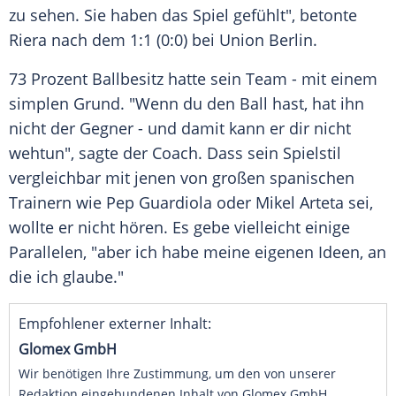
zu sehen. Sie haben das Spiel gefühlt", betonte
Riera nach dem 1:1 (0:0) bei Union Berlin.
73 Prozent Ballbesitz hatte sein Team - mit einem
simplen Grund. "Wenn du den Ball hast, hat ihn
nicht der Gegner - und damit kann er dir nicht
wehtun", sagte der Coach. Dass sein Spielstil
vergleichbar mit jenen von großen spanischen
Trainern wie Pep Guardiola oder Mikel Arteta sei,
wollte er nicht hören. Es gebe vielleicht einige
Parallelen, "aber ich habe meine eigenen Ideen, an
die ich glaube."
Empfohlener externer Inhalt:
Glomex GmbH
Wir benötigen Ihre Zustimmung, um den von unserer
Redaktion eingebundenen Inhalt von Glomex GmbH