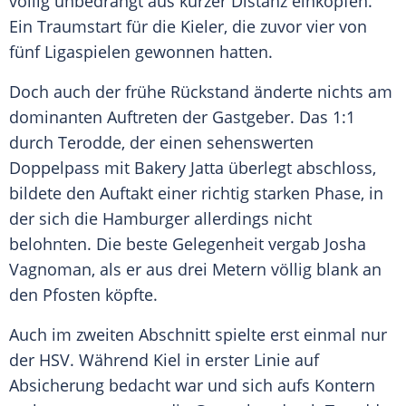
völlig unbedrängt aus kurzer Distanz einköpfen.
Ein Traumstart für die Kieler, die zuvor vier von
fünf Ligaspielen gewonnen hatten.
Doch auch der frühe Rückstand änderte nichts am
dominanten Auftreten der Gastgeber. Das 1:1
durch
Terodde
, der einen sehenswerten
Doppelpass mit Bakery Jatta überlegt abschloss,
bildete den Auftakt einer richtig starken Phase, in
der sich die Hamburger allerdings nicht
belohnten. Die beste Gelegenheit vergab Josha
Vagnoman, als er aus drei Metern völlig blank an
den Pfosten köpfte.
Auch im zweiten Abschnitt spielte erst einmal nur
der
HSV
. Während Kiel in erster Linie auf
Absicherung bedacht war und sich aufs Kontern