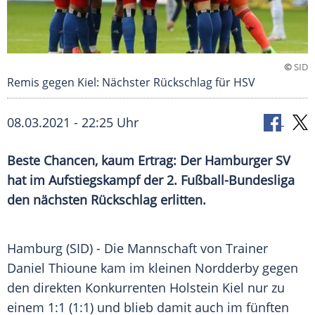
©
SID
Remis gegen Kiel: Nächster Rückschlag für HSV
08.03.2021 - 22:25 Uhr
Beste Chancen, kaum
Ertrag
: Der
Hamburger SV
hat im
Aufstiegskampf
der 2.
Fußball-Bundesliga
den nächsten Rückschlag erlitten.
Hamburg
(SID) - Die Mannschaft von Trainer
Daniel Thioune
kam im kleinen Nordderby gegen
den direkten Konkurrenten
Holstein Kiel
nur zu
einem 1:1 (1:1) und blieb damit auch im fünften