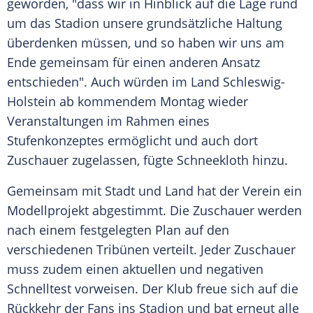
geworden, "dass wir in Hinblick auf die Lage rund
um das
Stadion
unsere grundsätzliche Haltung
überdenken müssen, und so haben wir uns am
Ende gemeinsam für einen anderen Ansatz
entschieden". Auch würden im Land
Schleswig-
Holstein
ab kommendem Montag wieder
Veranstaltungen im Rahmen eines
Stufenkonzeptes ermöglicht und auch dort
Zuschauer
zugelassen, fügte
Schneekloth
hinzu.
Gemeinsam mit Stadt und Land hat der Verein ein
Modellprojekt
abgestimmt. Die
Zuschauer
werden
nach einem festgelegten Plan auf den
verschiedenen Tribünen verteilt. Jeder
Zuschauer
muss zudem einen aktuellen und negativen
Schnelltest vorweisen. Der
Klub
freue sich auf die
Rückkehr
der Fans ins
Stadion
und bat erneut alle