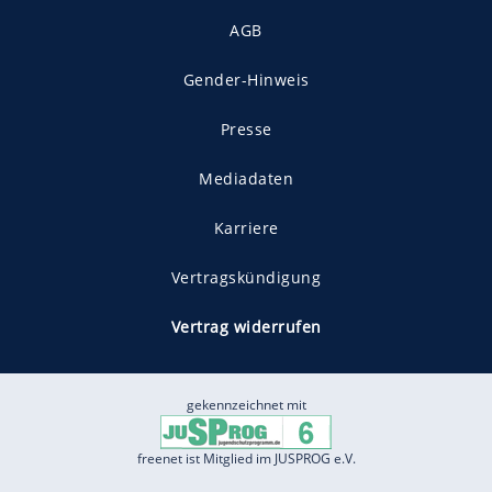
AGB
Gender-Hinweis
Presse
Mediadaten
Karriere
Vertragskündigung
Vertrag widerrufen
gekennzeichnet mit
freenet ist Mitglied im JUSPROG e.V.