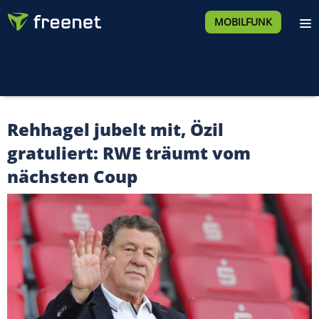
MOBILFUNK
Rehhagel jubelt mit, Özil
gratuliert: RWE träumt vom
nächsten Coup