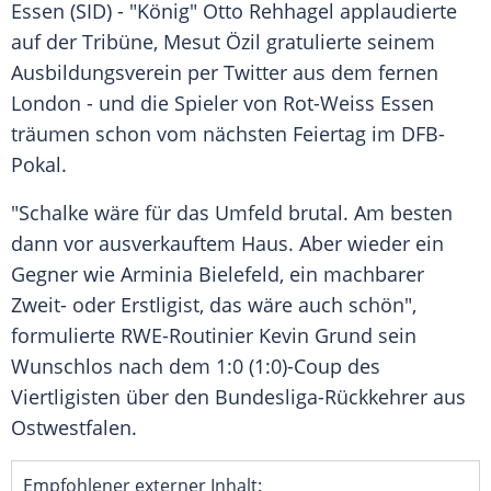
Essen (SID) - "König"
Otto Rehhagel
applaudierte
auf der Tribüne,
Mesut Özil
gratulierte seinem
Ausbildungsverein
per
Twitter
aus dem fernen
London
- und die Spieler von
Rot-Weiss Essen
träumen schon vom nächsten
Feiertag
im
DFB-
Pokal
.
"
Schalke
wäre für das Umfeld brutal. Am besten
dann vor ausverkauftem Haus. Aber wieder ein
Gegner wie
Arminia Bielefeld
, ein machbarer
Zweit- oder Erstligist, das wäre auch schön",
formulierte RWE-Routinier
Kevin Grund
sein
Wunschlos nach dem 1:0 (1:0)-Coup des
Viertligisten über den Bundesliga-Rückkehrer aus
Ostwestfalen.
Empfohlener externer Inhalt: