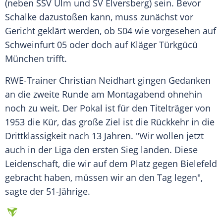
(neben
SSV Ulm
und
SV Elversberg
) sein. Bevor
Schalke
dazustoßen kann, muss zunächst vor
Gericht geklärt werden, ob
S04
wie vorgesehen auf
Schweinfurt 05 oder doch auf Kläger Türkgücü
München trifft.
RWE-Trainer Christian Neidhart gingen Gedanken
an die zweite Runde am Montagabend ohnehin
noch zu weit. Der Pokal ist für den Titelträger von
1953 die Kür, das große Ziel ist die Rückkehr in die
Drittklassigkeit nach 13 Jahren. "Wir wollen jetzt
auch in der Liga den ersten Sieg landen. Diese
Leidenschaft, die wir auf dem Platz gegen
Bielefeld
gebracht haben, müssen wir an den Tag legen",
sagte der 51-Jährige.