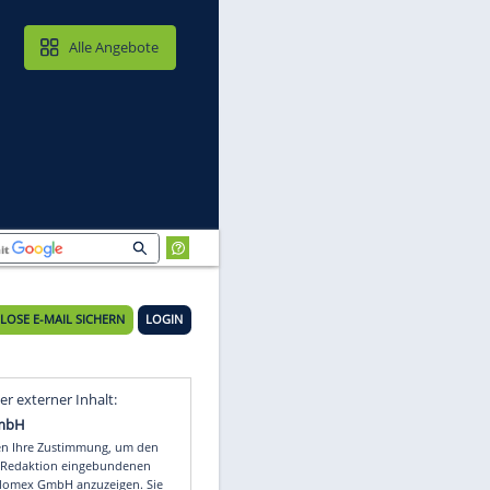
MAIL & CLOUD
Alle Angebote
KOSTENLOSE E-MAIL SICHERN
LOGIN
ch
Video
Empfohlener externer Inhalt: