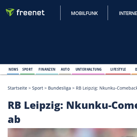
MOBILFUNK
NEWS
SPORT
FINANZEN
AUTO
UNTERHALTUNG
L
Startseite
>
Sport
>
Bundesliga
>
RB Leipzig: Nkunk
RB Leipzig: Nkunku-