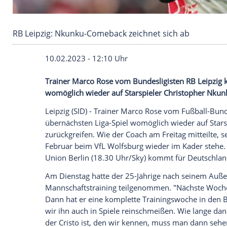
RB Leipzig: Nkunku-Comeback zeichnet sich a
10.02.2023 - 12:10 Uhr
Trainer Marco Rose vom Bundesligisten R
womöglich wieder auf Starspieler Christ
Leipzig (SID) -
Trainer
Marco Rose
vom Fu