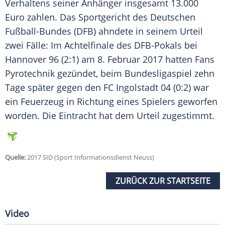
Verhaltens seiner Anhänger insgesamt 13.000
Euro zahlen. Das Sportgericht des Deutschen
Fußball-Bundes (
DFB
) ahndete in seinem Urteil
zwei Fälle: Im Achtelfinale des DFB-Pokals bei
Hannover 96
(2:1) am 8. Februar 2017 hatten Fans
Pyrotechnik
gezündet, beim Bundesligaspiel zehn
Tage später gegen den FC Ingolstadt 04 (0:2) war
ein Feuerzeug in Richtung eines Spielers geworfen
worden. Die Eintracht hat dem Urteil zugestimmt.
Quelle:
2017 SID (Sport Informationsdienst Neuss)
ZURÜCK ZUR STARTSEITE
Video