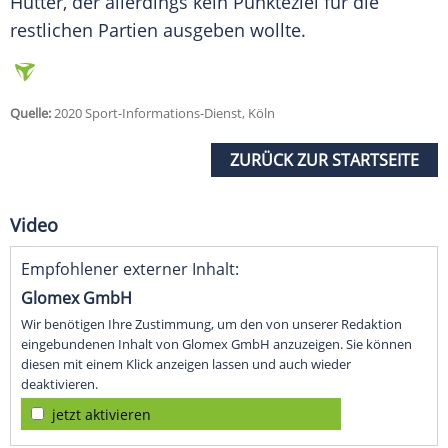
Hütter
, der allerdings kein Punkteziel für die
restlichen Partien ausgeben wollte.
Quelle:
2020 Sport-Informations-Dienst, Köln
ZURÜCK ZUR STARTSEITE
Video
Empfohlener externer Inhalt:
Glomex GmbH
Wir benötigen Ihre Zustimmung, um den von unserer Redaktion
eingebundenen Inhalt von Glomex GmbH anzuzeigen. Sie können
diesen mit einem Klick anzeigen lassen und auch wieder
deaktivieren.
jetzt aktivieren