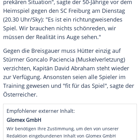
prekären Situation", sagte der 50-Jährige vor dem
Heimspiel gegen den
SC Freiburg
am Dienstag
(20.30 Uhr/Sky): "Es ist ein richtungweisendes
Spiel. Wir brauchen nichts schönreden, wir
müssen der Realität ins Auge sehen."
Gegen die Breisgauer muss
Hütter
einzig auf
Stürmer Goncalo Paciencia (Muskelverletzung)
verzichten, Kapitän
David Abraham
steht wieder
zur Verfügung. Ansonsten seien alle Spieler im
Training gewesen und "fit für das Spiel", sagte der
Österreicher.
Empfohlener externer Inhalt:
Glomex GmbH
Wir benötigen Ihre Zustimmung, um den von unserer
Redaktion eingebundenen Inhalt von Glomex GmbH