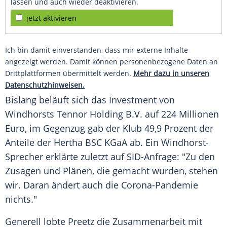
lassen und auch wieder deaktivieren.
jetzt aktivieren
Ich bin damit einverstanden, dass mir externe Inhalte
angezeigt werden. Damit können personenbezogene Daten an
Drittplattformen übermittelt werden.
Mehr dazu in unseren
Datenschutzhinweisen.
Bislang beläuft sich das Investment von
Windhorsts Tennor Holding B.V. auf 224 Millionen
Euro, im Gegenzug gab der Klub 49,9 Prozent der
Anteile der
Hertha BSC
KGaA ab. Ein Windhorst-
Sprecher erklärte zuletzt auf SID-Anfrage: "Zu den
Zusagen und Plänen, die gemacht wurden, stehen
wir. Daran ändert auch die Corona-Pandemie
nichts."
Generell lobte
Preetz
die Zusammenarbeit mit