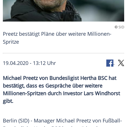
©
SID
Preetz bestätigt Pläne über weitere Millionen-
Spritze
19.04.2020 - 13:12 Uhr
Michael Preetz von Bundesligist Hertha BSC hat
bestätigt, dass es Gespräche über weitere
Millionen-Spritzen durch Investor Lars Windhorst
gibt.
Berlin
(SID) - Manager
Michael Preetz
von Fußball-