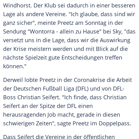
Windhorst
. Der Klub sei dadurch in einer besseren
Lage als andere Vereine. "Ich glaube, dass sind wir
ganz sicher", meinte
Preetz
am Sonntag in der
Sendung "Wontorra - allein zu Hause" bei Sky, "das
versetzt uns in die Lage, dass wir die Auswirkung
der Krise meistern werden und mit Blick auf die
nächste Spielzeit gute Entscheidungen treffen
können."
Derweil lobte
Preetz
in der
Coronakrise
die Arbeit
der
Deutschen Fußball Liga
(
DFL
) und von DFL-
Boss
Christian Seifert
. "Ich finde, dass
Christian
Seifert
an der Spitze der
DFL
einen
herausragenden Job macht, gerade in diesen
schwierigen Zeiten", sagte
Preetz
im Doppelpass.
Dass
Seifert
die Vereine in der öffentlichen