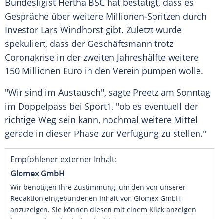
Bundesligist
Hertha BSC
hat bestätigt, dass es
Gespräche über weitere Millionen-Spritzen durch
Investor
Lars Windhorst
gibt. Zuletzt wurde
spekuliert, dass der Geschäftsmann trotz
Coronakrise
in der zweiten Jahreshälfte weitere
150 Millionen Euro in den Verein pumpen wolle.
"Wir sind im Austausch", sagte
Preetz
am Sonntag
im Doppelpass bei
Sport1
, "ob es eventuell der
richtige Weg sein kann, nochmal weitere Mittel
gerade in dieser Phase zur Verfügung zu stellen."
Empfohlener externer Inhalt:
Glomex GmbH
Wir benötigen Ihre Zustimmung, um den von unserer
Redaktion eingebundenen Inhalt von Glomex GmbH
anzuzeigen. Sie können diesen mit einem Klick anzeigen