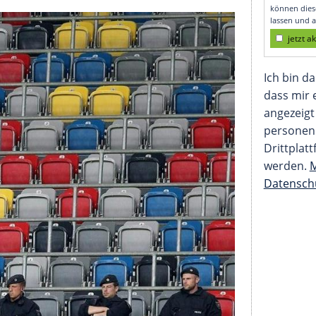
e und gefährdet