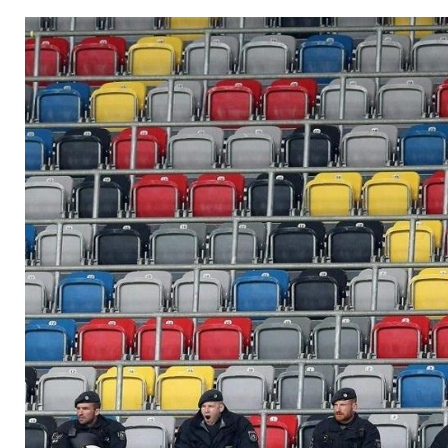
neue Infektionsherd
Einsatzkräfte