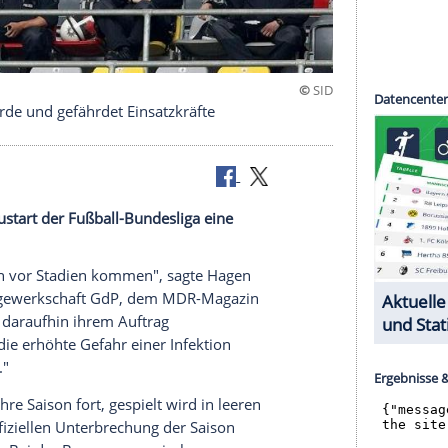
nfektionsherde und gefährdet Einsatzkräfte
sieht im Neustart der Fußball-Bundesliga eine