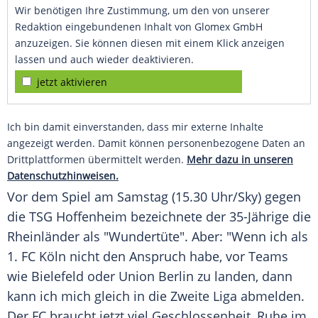
Wir benötigen Ihre Zustimmung, um den von unserer
Redaktion eingebundenen Inhalt von Glomex GmbH
anzuzeigen. Sie können diesen mit einem Klick anzeigen
lassen und auch wieder deaktivieren.
jetzt aktivieren
Ich bin damit einverstanden, dass mir externe Inhalte
angezeigt werden. Damit können personenbezogene Daten an
Drittplattformen übermittelt werden.
Mehr dazu in unseren
Datenschutzhinweisen.
Vor dem Spiel am Samstag (15.30 Uhr/Sky) gegen
die TSG Hoffenheim bezeichnete der 35-Jährige die
Rheinländer als "Wundertüte". Aber: "Wenn ich als
1. FC Köln
nicht den Anspruch habe, vor Teams
wie Bielefeld oder Union Berlin zu landen, dann
kann ich mich gleich in die Zweite Liga abmelden.
Der FC braucht jetzt viel Geschlossenheit, Ruhe im