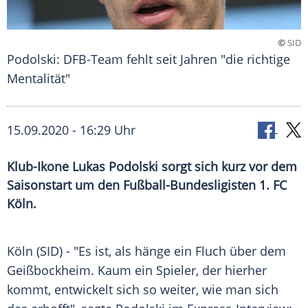
©
SID
Podolski: DFB-Team fehlt seit Jahren "die richtige
Mentalität"
15.09.2020 - 16:29 Uhr
Klub-Ikone Lukas Podolski sorgt sich kurz vor dem
Saisonstart um den Fußball-Bundesligisten 1. FC
Köln.
Köln
(SID) - "Es ist, als hänge ein Fluch über dem
Geißbockheim
. Kaum ein Spieler, der hierher
kommt, entwickelt sich so weiter, wie man sich