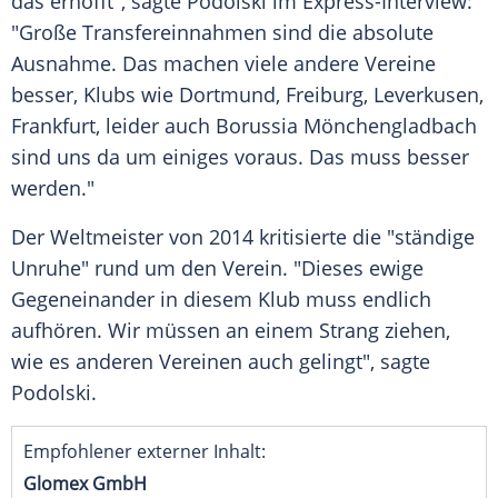
das erhofft", sagte
Podolski
im Express-Interview:
"Große Transfereinnahmen sind die absolute
Ausnahme. Das machen viele andere Vereine
besser, Klubs wie
Dortmund
,
Freiburg
,
Leverkusen
,
Frankfurt
, leider auch
Borussia Mönchengladbach
sind uns da um einiges voraus. Das muss besser
werden."
Der Weltmeister von 2014 kritisierte die "ständige
Unruhe" rund um den Verein. "Dieses ewige
Gegeneinander in diesem Klub muss endlich
aufhören. Wir müssen an einem Strang ziehen,
wie es anderen Vereinen auch gelingt", sagte
Podolski
.
Empfohlener externer Inhalt:
Glomex GmbH