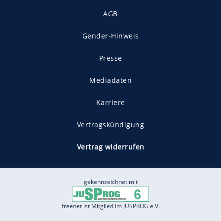
AGB
Gender-Hinweis
Presse
Mediadaten
Karriere
Vertragskündigung
Vertrag widerrufen
gekennzeichnet mit
freenet ist Mitglied im JUSPROG e.V.