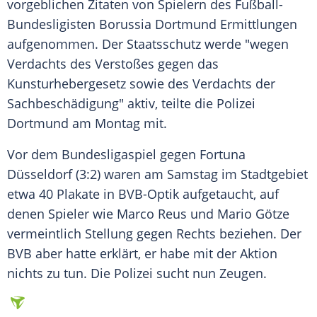
vorgeblichen
Zitaten
von Spielern des Fußball-
Bundesligisten
Borussia Dortmund
Ermittlungen
aufgenommen. Der
Staatsschutz
werde "wegen
Verdachts des Verstoßes gegen das
Kunsturhebergesetz sowie des Verdachts der
Sachbeschädigung" aktiv, teilte die
Polizei
Dortmund
am Montag mit.
Vor dem Bundesligaspiel gegen
Fortuna
Düsseldorf
(3:2) waren am Samstag im Stadtgebiet
etwa 40 Plakate in BVB-Optik aufgetaucht, auf
denen Spieler wie Marco Reus und Mario Götze
vermeintlich Stellung gegen Rechts beziehen. Der
BVB
aber hatte erklärt, er habe mit der Aktion
nichts zu tun. Die
Polizei
sucht nun Zeugen.