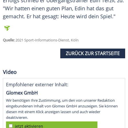
Erfolgs schrieb er Übergangstrainer Edin Terzic zu:
"Wir hatten einen guten Plan, Edin hat das gut
gemacht. Er hat gesagt: Heute wird dein Spiel."
Quelle:
2021 Sport-Informations-Dienst, Köln
ZURÜCK ZUR STARTSEITE
Video
Empfohlener externer Inhalt:
Glomex GmbH
Wir benötigen Ihre Zustimmung, um den von unserer Redaktion
eingebundenen Inhalt von Glomex GmbH anzuzeigen. Sie können
diesen mit einem Klick anzeigen lassen und auch wieder
deaktivieren.
jetzt aktivieren