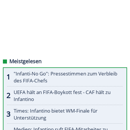
Meistgelesen
"Infanti-No Go": Pressestimmen zum Verbleib
des FIFA-Chefs
UEFA hält an FIFA-Boykott fest - CAF hält zu
Infantino
Times: Infantino bietet WM-Finale für
Unterstützung
Medien: Infantino ruft FIFA-Mitarbeiter zu