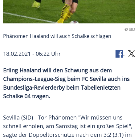
©
SID
Phänomen Haaland will auch Schalke schlagen
18.02.2021 - 06:22 Uhr
Erling Haaland
will den Schwung aus dem
Champions-League-Sieg beim
FC Sevilla
auch ins
Bundesliga-Revierderby beim Tabellenletzten
Schalke 04
tragen.
Sevilla
(SID) - Tor-Phänomen "Wir müssen uns
schnell erholen, am Samstag ist ein großes Spiel",
sagte der Doppeltorschütze nach dem 3:2 (3:1) im