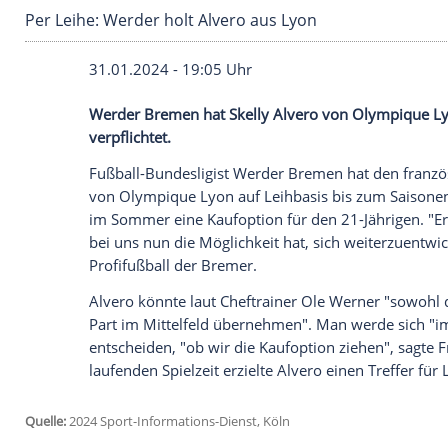
Per Leihe: Werder holt Alvero aus Lyon
31.01.2024 - 19:05 Uhr
Werder Bremen hat Skelly Alvero von Ol
verpflichtet.
Fußball-Bundesligist
Werder Bremen
hat
von
Olympique Lyon
auf Leihbasis bis z
im
Sommer
eine
Kaufoption
für den 21-Jä