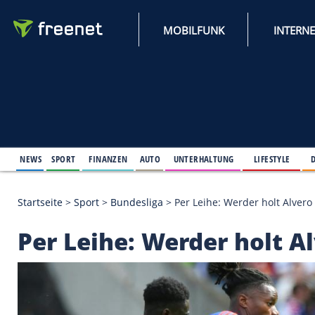
MOBILFUNK
NEWS
SPORT
FINANZEN
AUTO
UNTERHALTUNG
L
Startseite
>
Sport
>
Bundesliga
>
Per Leihe: Werder 
Per Leihe: Werder ho