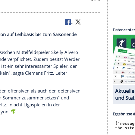
ympique Lyon auf Leihbasis bis zum Saisonende
 den französischen
Mittelfeldspieler
Skelly Alvero
um Saisonende verpflichtet. Zudem besitzt Werder
hrigen. "Er ist ein sehr interessanter Spieler, der