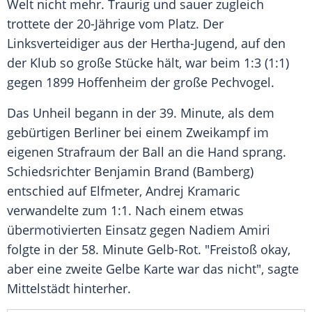
Welt nicht mehr. Traurig und sauer zugleich
trottete der 20-Jährige vom Platz. Der
Linksverteidiger aus der Hertha-Jugend, auf den
der Klub so große Stücke hält, war beim 1:3 (1:1)
gegen
1899 Hoffenheim
der große Pechvogel.
Das Unheil begann in der 39. Minute, als dem
gebürtigen Berliner bei einem Zweikampf im
eigenen Strafraum der Ball an die Hand sprang.
Schiedsrichter
Benjamin Brand
(Bamberg)
entschied auf Elfmeter,
Andrej Kramaric
verwandelte zum 1:1. Nach einem etwas
übermotivierten Einsatz gegen Nadiem Amiri
folgte in der 58. Minute Gelb-Rot. "Freistoß okay,
aber eine zweite Gelbe Karte war das nicht", sagte
Mittelstädt
hinterher.