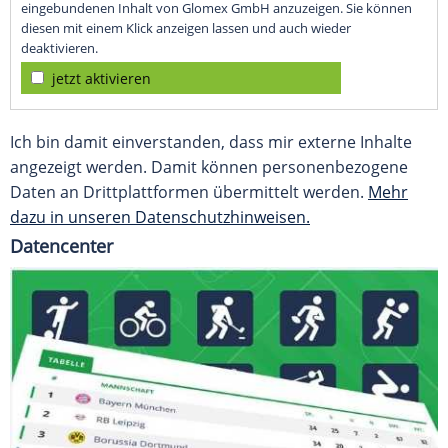
eingebundenen Inhalt von Glomex GmbH anzuzeigen. Sie können
diesen mit einem Klick anzeigen lassen und auch wieder
deaktivieren.
jetzt aktivieren
Ich bin damit einverstanden, dass mir externe Inhalte
angezeigt werden. Damit können personenbezogene
Daten an Drittplattformen übermittelt werden.
Mehr
dazu in unseren Datenschutzhinweisen.
Datencenter