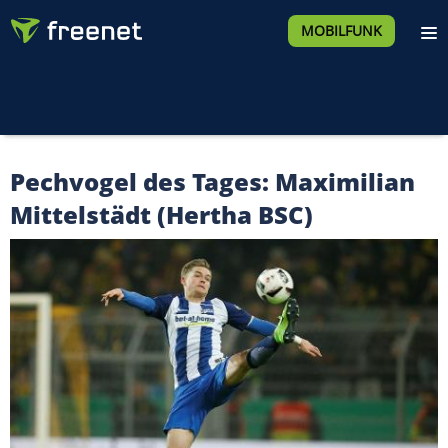
MOBILFUNK
Pechvogel des Tages: Maximilian
Mittelstädt (Hertha BSC)