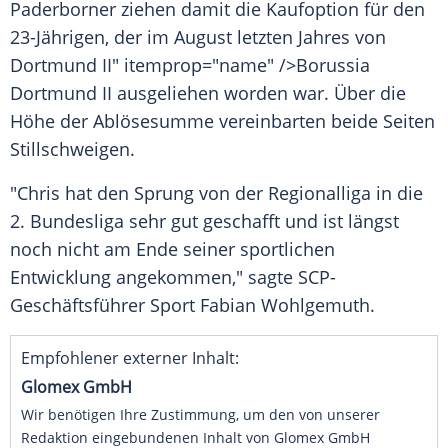
Paderborner
ziehen damit die
Kaufoption
für den
23-Jährigen, der im August letzten Jahres von
Dortmund
II" itemprop="name" />Borussia
Dortmund
II ausgeliehen worden war. Über die
Höhe der
Ablösesumme
vereinbarten beide Seiten
Stillschweigen
.
"
Chris
hat den Sprung von der
Regionalliga
in die
2.
Bundesliga
sehr gut geschafft und ist längst
noch nicht am Ende seiner sportlichen
Entwicklung angekommen," sagte SCP-
Geschäftsführer
Sport
Fabian Wohlgemuth
.
Empfohlener externer Inhalt:
Glomex GmbH
Wir benötigen Ihre Zustimmung, um den von unserer
Redaktion eingebundenen Inhalt von Glomex GmbH