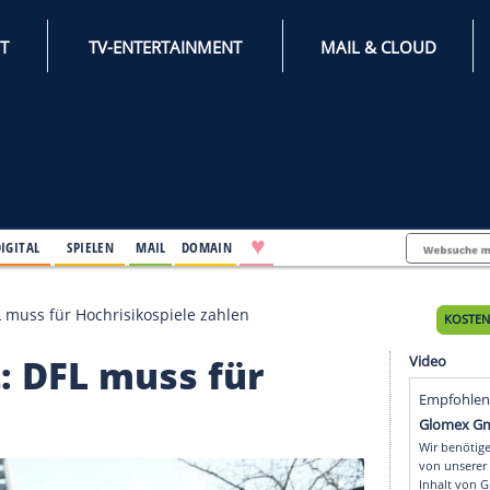
INTERNET
TV-ENTERTAINMENT
♥
IFESTYLE
DIGITAL
SPIELEN
MAIL
DOMAIN
eidet: DFL muss für Hochrisikospiele zahlen
idet: DFL muss für