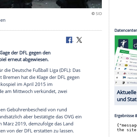
spiele zahlen
n hat die Klage der DFL gegen den
ochrisikospiel erneut abgewiesen.