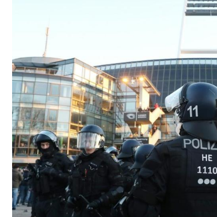
Hochrisikospiele za