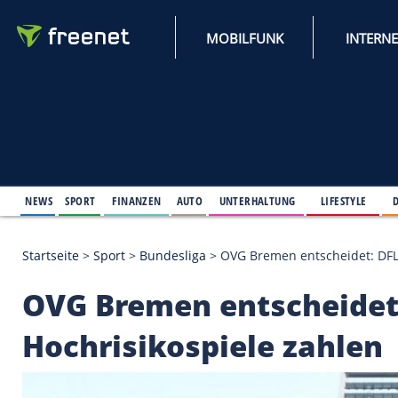
MOBILFUNK
NEWS
SPORT
FINANZEN
AUTO
UNTERHALTUNG
L
Startseite
>
Sport
>
Bundesliga
>
OVG Bremen entsch
OVG Bremen entsche