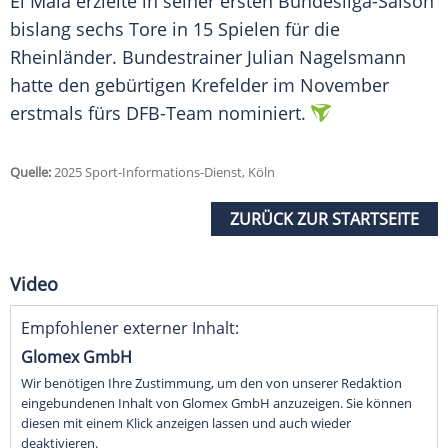
El Mala erzielte in seiner ersten Bundesliga-Saison
bislang sechs Tore in 15 Spielen für die
Rheinländer. Bundestrainer Julian Nagelsmann
hatte den gebürtigen Krefelder im November
erstmals fürs DFB-Team nominiert.
Quelle:
2025 Sport-Informations-Dienst, Köln
ZURÜCK ZUR STARTSEITE
Video
Empfohlener externer Inhalt:
Glomex GmbH
Wir benötigen Ihre Zustimmung, um den von unserer Redaktion
eingebundenen Inhalt von Glomex GmbH anzuzeigen. Sie können
diesen mit einem Klick anzeigen lassen und auch wieder
deaktivieren.