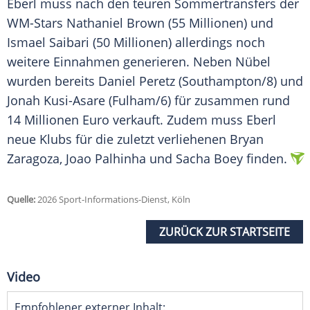
Eberl muss nach den teuren Sommertransfers der
WM-Stars Nathaniel Brown (55 Millionen) und
Ismael Saibari (50 Millionen) allerdings noch
weitere Einnahmen generieren. Neben Nübel
wurden bereits Daniel Peretz (Southampton/8) und
Jonah Kusi-Asare (Fulham/6) für zusammen rund
14 Millionen Euro verkauft. Zudem muss Eberl
neue Klubs für die zuletzt verliehenen Bryan
Zaragoza, Joao Palhinha und Sacha Boey finden.
Quelle:
2026 Sport-Informations-Dienst, Köln
ZURÜCK ZUR STARTSEITE
Video
Empfohlener externer Inhalt: