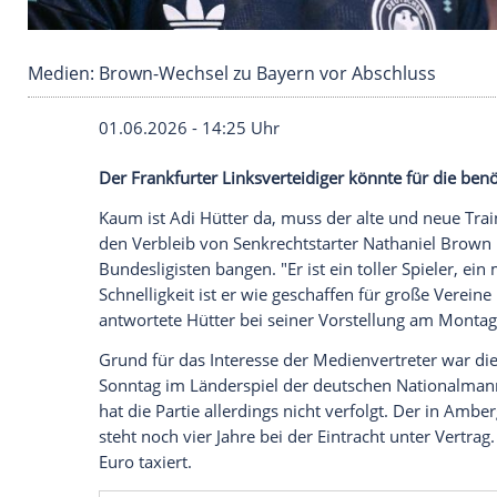
Medien: Brown-Wechsel zu Bayern vor Abschl
01.06.2026 - 14:25 Uhr
Der Frankfurter Linksverteidiger könnte f
Kaum ist Adi Hütter da, muss der alte un
den Verbleib von Senkrechtstarter Natha