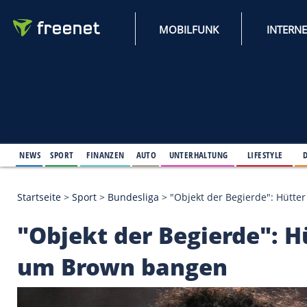
MOBILFUNK
NEWS
SPORT
FINANZEN
AUTO
UNTERHALTUNG
L
Startseite
>
Sport
>
Bundesliga
>
"Objekt der Begie
"Objekt der Begierd