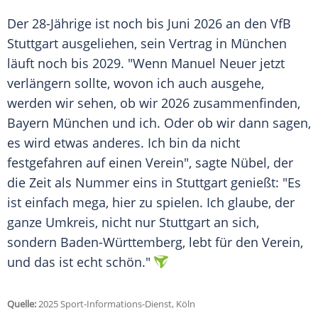
Der 28-Jährige ist noch bis
Juni
2026 an den
VfB
Stuttgart
ausgeliehen, sein Vertrag in
München
läuft noch bis 2029. "Wenn
Manuel Neuer
jetzt
verlängern sollte, wovon ich auch ausgehe,
werden wir sehen, ob wir 2026 zusammenfinden,
Bayern
München
und ich. Oder ob wir dann sagen,
es wird etwas anderes. Ich bin da nicht
festgefahren auf einen Verein", sagte Nübel, der
die Zeit als Nummer eins in Stuttgart genießt: "Es
ist einfach mega, hier zu spielen. Ich glaube, der
ganze
Umkreis
, nicht nur Stuttgart an sich,
sondern
Baden-Württemberg
, lebt für den Verein,
und das ist echt schön."
Quelle:
2025 Sport-Informations-Dienst, Köln