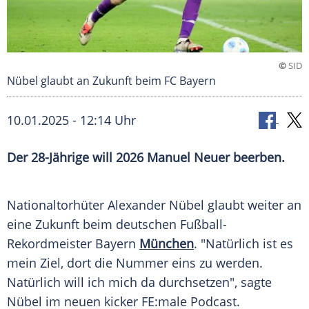
©
SID
Nübel glaubt an Zukunft beim FC Bayern
10.01.2025 - 12:14 Uhr
Der 28-Jährige will 2026 Manuel Neuer beerben.
Nationaltorhüter
Alexander Nübel
glaubt weiter an
eine Zukunft beim deutschen Fußball-
Rekordmeister
Bayern
München
. "Natürlich ist es
mein Ziel, dort die Nummer eins zu werden.
Natürlich will ich mich da durchsetzen", sagte
Nübel im neuen kicker FE:male
Podcast
.