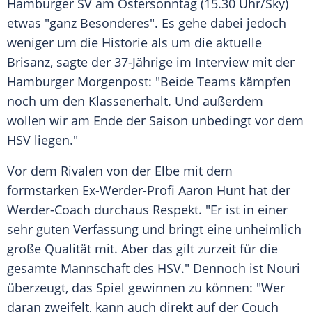
Hamburger SV
am
Ostersonntag
(15.30 Uhr/Sky)
etwas "ganz Besonderes". Es gehe dabei jedoch
weniger um die Historie als um die aktuelle
Brisanz, sagte der 37-Jährige im Interview mit der
Hamburger Morgenpost: "Beide Teams kämpfen
noch um den Klassenerhalt. Und außerdem
wollen wir am Ende der Saison unbedingt vor dem
HSV
liegen."
Vor dem Rivalen von der Elbe mit dem
formstarken Ex-Werder-Profi
Aaron Hunt
hat der
Werder-Coach durchaus Respekt. "Er ist in einer
sehr guten Verfassung und bringt eine unheimlich
große Qualität mit. Aber das gilt zurzeit für die
gesamte Mannschaft des
HSV
." Dennoch ist
Nouri
überzeugt, das Spiel gewinnen zu können: "Wer
daran zweifelt, kann auch direkt auf der Couch