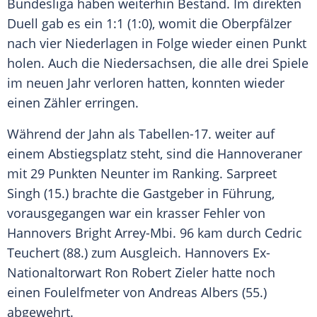
Bundesliga haben weiterhin Bestand. Im direkten
Duell gab es ein 1:1 (1:0), womit die Oberpfälzer
nach vier Niederlagen in Folge wieder einen Punkt
holen. Auch die Niedersachsen, die alle drei Spiele
im neuen Jahr verloren hatten, konnten wieder
einen Zähler erringen.
Während der Jahn als Tabellen-17. weiter auf
einem Abstiegsplatz steht, sind die Hannoveraner
mit 29 Punkten Neunter im Ranking. Sarpreet
Singh (15.) brachte die Gastgeber in Führung,
vorausgegangen war ein krasser Fehler von
Hannovers Bright Arrey-Mbi. 96 kam durch Cedric
Teuchert (88.) zum Ausgleich. Hannovers Ex-
Nationaltorwart Ron Robert Zieler hatte noch
einen Foulelfmeter von Andreas Albers (55.)
abgewehrt.