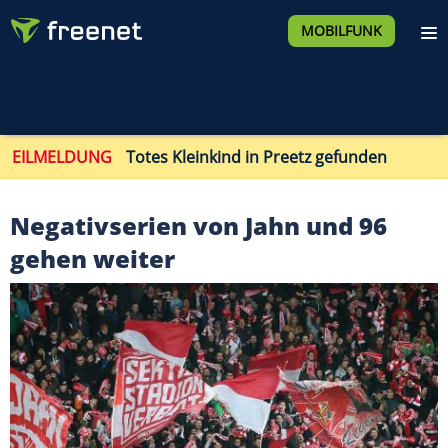
MOBILFUNK
EILMELDUNG
Totes Kleinkind in Preetz gefunden
Negativserien von Jahn und 96
gehen weiter