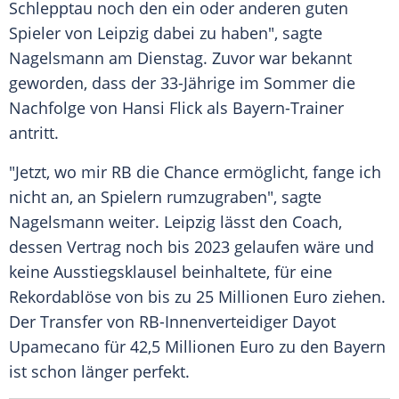
Schlepptau
noch den ein oder anderen guten
Spieler von
Leipzig
dabei zu haben", sagte
Nagelsmann
am Dienstag. Zuvor war bekannt
geworden, dass der 33-Jährige im
Sommer
die
Nachfolge von
Hansi Flick
als Bayern-Trainer
antritt.
"Jetzt, wo mir RB die Chance ermöglicht, fange ich
nicht an, an Spielern rumzugraben", sagte
Nagelsmann
weiter.
Leipzig
lässt den
Coach
,
dessen
Vertrag
noch bis 2023 gelaufen wäre und
keine
Ausstiegsklausel
beinhaltete, für eine
Rekordablöse
von bis zu 25 Millionen Euro ziehen.
Der Transfer von RB-Innenverteidiger
Dayot
Upamecano
für 42,5 Millionen Euro zu den
Bayern
ist schon länger perfekt.