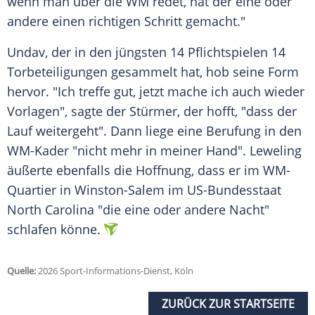
wenn man über die WM redet, hat der eine oder
andere einen richtigen Schritt gemacht."
Undav, der in den jüngsten 14 Pflichtspielen 14
Torbeteiligungen gesammelt hat, hob seine Form
hervor. "Ich treffe gut, jetzt mache ich auch wieder
Vorlagen", sagte der Stürmer, der hofft, "dass der
Lauf weitergeht". Dann liege eine Berufung in den
WM-Kader "nicht mehr in meiner Hand". Leweling
äußerte ebenfalls die Hoffnung, dass er im WM-
Quartier in Winston-Salem im US-Bundesstaat
North Carolina "die eine oder andere Nacht"
schlafen könne.
Quelle:
2026 Sport-Informations-Dienst, Köln
ZURÜCK ZUR STARTSEITE