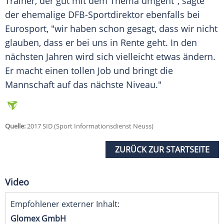
Trainer, der gut mit dem Thema umgeht", sagte
der ehemalige DFB-Sportdirektor ebenfalls bei
Eurosport
, "wir haben schon gesagt, dass wir nicht
glauben, dass er bei uns in Rente geht. In den
nächsten Jahren wird sich vielleicht etwas ändern.
Er macht einen tollen Job und bringt die
Mannschaft auf das nächste Niveau."
Quelle:
2017 SID (Sport Informationsdienst Neuss)
ZURÜCK ZUR STARTSEITE
Video
Empfohlener externer Inhalt:
Glomex GmbH