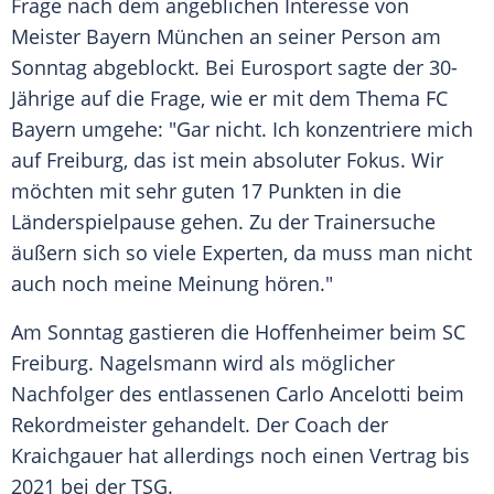
Frage nach dem angeblichen Interesse von
Meister
Bayern München
an seiner Person am
Sonntag abgeblockt. Bei
Eurosport
sagte der 30-
Jährige auf die Frage, wie er mit dem Thema
FC
Bayern
umgehe: "Gar nicht. Ich konzentriere mich
auf
Freiburg
, das ist mein absoluter Fokus. Wir
möchten mit sehr guten 17 Punkten in die
Länderspielpause gehen. Zu der Trainersuche
äußern sich so viele Experten, da muss man nicht
auch noch meine Meinung hören."
Am Sonntag gastieren die Hoffenheimer beim
SC
Freiburg
. Nagelsmann wird als möglicher
Nachfolger des entlassenen
Carlo Ancelotti
beim
Rekordmeister gehandelt. Der Coach der
Kraichgauer hat allerdings noch einen Vertrag bis
2021 bei der TSG.