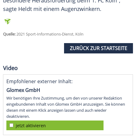
besondere Herausforderung beim 1. FC
Köln
",
sagte
Heldt
mit einem Augenzwinkern.
Quelle:
2021 Sport-Informations-Dienst, Köln
ZURÜCK ZUR STARTSEITE
Video
Empfohlener externer Inhalt:
Glomex GmbH
Wir benötigen Ihre Zustimmung, um den von unserer Redaktion
eingebundenen Inhalt von Glomex GmbH anzuzeigen. Sie können
diesen mit einem Klick anzeigen lassen und auch wieder
deaktivieren.
jetzt aktivieren