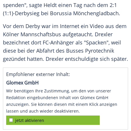
spenden", sagte
Heldt
einen Tag nach dem 2:1
(1:1)-Derbysieg bei
Borussia Mönchengladbach
.
Vor dem Derby war im Internet ein Video aus dem
Kölner Mannschaftsbus aufgetaucht.
Drexler
bezeichnet dort FC-Anhänger als "Spacken", weil
diese bei der Abfahrt des Busses Pyrotechnik
gezündet hatten.
Drexler
entschuldigte sich später.
Empfohlener externer Inhalt:
Glomex GmbH
Wir benötigen Ihre Zustimmung, um den von unserer
Redaktion eingebundenen Inhalt von Glomex GmbH
anzuzeigen. Sie können diesen mit einem Klick anzeigen
lassen und auch wieder deaktivieren.
jetzt aktivieren