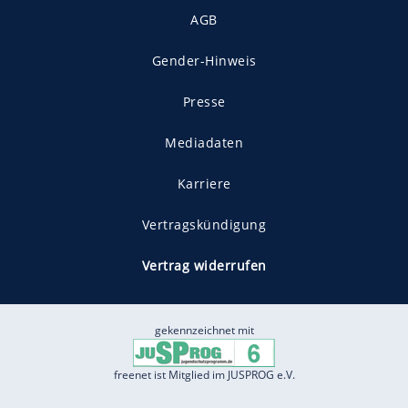
AGB
Gender-Hinweis
Presse
Mediadaten
Karriere
Vertragskündigung
Vertrag widerrufen
gekennzeichnet mit
freenet ist Mitglied im JUSPROG e.V.