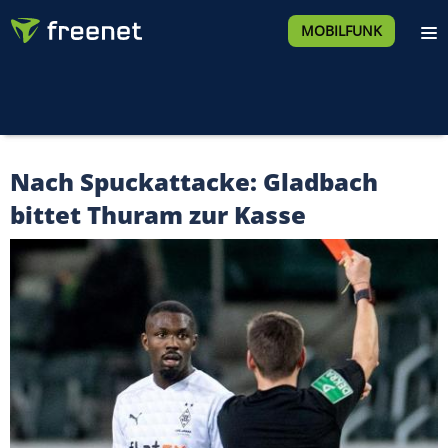
MOBILFUNK
Nach Spuckattacke: Gladbach
bittet Thuram zur Kasse