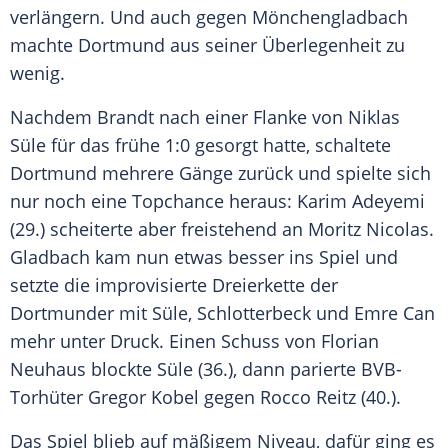
verlängern. Und auch gegen Mönchengladbach
machte Dortmund aus seiner Überlegenheit zu
wenig.
Nachdem Brandt nach einer Flanke von Niklas
Süle für das frühe 1:0 gesorgt hatte, schaltete
Dortmund mehrere Gänge zurück und spielte sich
nur noch eine Topchance heraus: Karim Adeyemi
(29.) scheiterte aber freistehend an Moritz Nicolas.
Gladbach kam nun etwas besser ins Spiel und
setzte die improvisierte Dreierkette der
Dortmunder mit Süle, Schlotterbeck und Emre Can
mehr unter Druck. Einen Schuss von Florian
Neuhaus blockte Süle (36.), dann parierte BVB-
Torhüter Gregor Kobel gegen Rocco Reitz (40.).
Das Spiel blieb auf mäßigem Niveau, dafür ging es