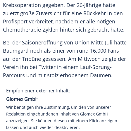
Krebsoperation
gegeben. Der 26-Jährige hatte
zuletzt
große
Zuversicht
für eine Rückkehr in den
Profisport
verbreitet, nachdem er alle
nötigen
Chemotherapie-Zyklen hinter sich gebracht hatte.
Bei der Saisoneröffnung von
Union
Mitte
Juli
hatte
Baumgartl noch als einer von rund 16.000
Fans
auf der
Tribüne
gesessen. Am
Mittwoch
zeigte der
Verein ihn bei
Twitter
in einem Lauf-Sprung-
Parcours und mit stolz erhobenem
Daumen
.
Empfohlener externer Inhalt:
Glomex GmbH
Wir benötigen Ihre Zustimmung, um den von unserer
Redaktion eingebundenen Inhalt von Glomex GmbH
anzuzeigen. Sie können diesen mit einem Klick anzeigen
lassen und auch wieder deaktivieren.