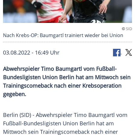
©
SID
Nach Krebs-OP: Baumgartl trainiert wieder bei Union
03.08.2022 - 16:49 Uhr
Abwehrspieler Timo Baumgartl vom Fußball-
Bundesligisten Union Berlin hat am Mittwoch sein
Trainingscomeback nach einer Krebsoperation
gegeben.
Berlin (SID) -
Abwehrspieler
Timo Baumgartl vom
Fußball-Bundesligisten
Union
Berlin
hat am
Mittwoch
sein Trainingscomeback nach einer