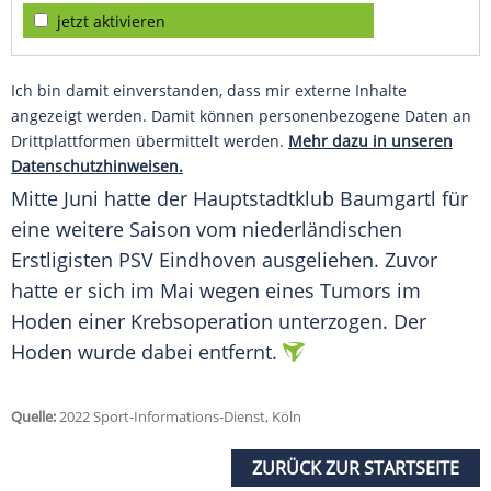
jetzt aktivieren
Ich bin damit einverstanden, dass mir externe Inhalte
angezeigt werden. Damit können personenbezogene Daten an
Drittplattformen übermittelt werden.
Mehr dazu in unseren
Datenschutzhinweisen.
Mitte
Juni
hatte der Hauptstadtklub Baumgartl für
eine weitere Saison vom niederländischen
Erstligisten
PSV Eindhoven ausgeliehen. Zuvor
hatte er sich im
Mai
wegen eines
Tumors
im
Hoden
einer
Krebsoperation
unterzogen. Der
Hoden
wurde dabei entfernt.
Quelle:
2022 Sport-Informations-Dienst, Köln
ZURÜCK ZUR STARTSEITE