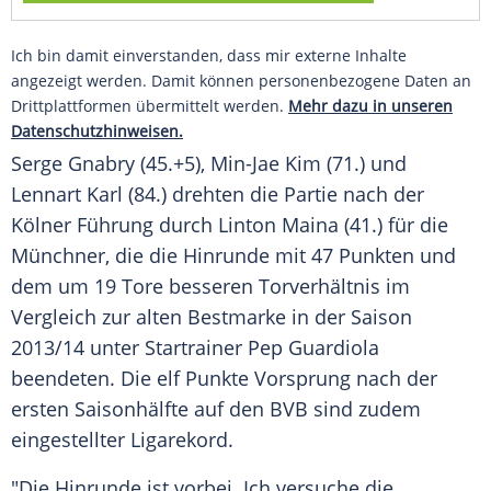
Ich bin damit einverstanden, dass mir externe Inhalte
angezeigt werden. Damit können personenbezogene Daten an
Drittplattformen übermittelt werden.
Mehr dazu in unseren
Datenschutzhinweisen.
Serge Gnabry (45.+5), Min-Jae Kim (71.) und
Lennart Karl (84.) drehten die Partie nach der
Kölner Führung durch Linton Maina (41.) für die
Münchner, die die Hinrunde mit 47 Punkten und
dem um 19 Tore besseren Torverhältnis im
Vergleich zur alten Bestmarke in der Saison
2013/14 unter Startrainer Pep Guardiola
beendeten. Die elf Punkte Vorsprung nach der
ersten Saisonhälfte auf den BVB sind zudem
eingestellter Ligarekord.
"Die Hinrunde ist vorbei. Ich versuche die